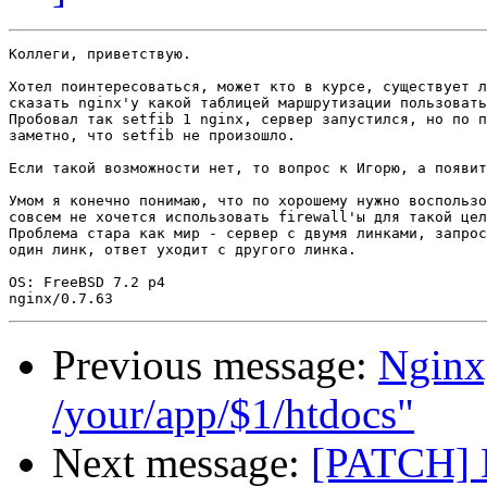
Коллеги, приветствую.

Хотел поинтересоваться, может кто в курсе, существует л
сказать nginx'у какой таблицей маршрутизации пользовать
Пробовал так setfib 1 nginx, сервер запустился, но по п
заметно, что setfib не произошло.

Если такой возможности нет, то вопрос к Игорю, а появит
Умом я конечно понимаю, что по хорошему нужно воспользо
совсем не хочется использовать firewall'ы для такой цел
Проблема стара как мир - сервер с двумя линками, запрос
один линк, ответ уходит с другого линка.

OS: FreeBSD 7.2 p4

Previous message:
Nginx
/your/app/$1/htdocs"
Next message:
[PATCH] D