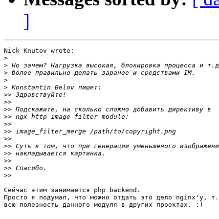
]
Nick Knutov wrote:

>
>
>
>
>
>>
>>
>>
>>
>>
>>
>>
>>
>>
>>
>>
>>
Сейчас этим занимается php backend.

Просто я подумал, что можно отдать это дело nginx'y, т.
всю полезность данного модуля в других проектах. :)
