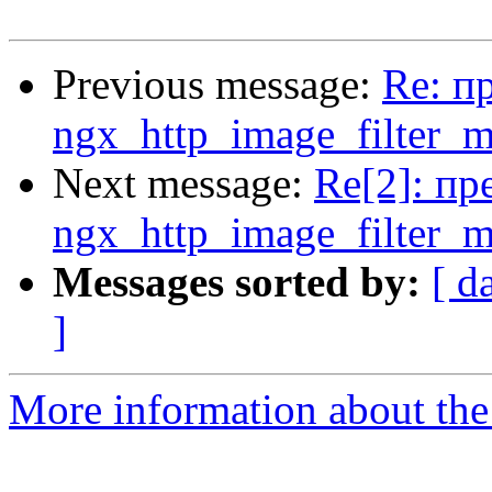
Previous message:
Re: п
ngx_http_image_filter_
Next message:
Re[2]: пр
ngx_http_image_filter_
Messages sorted by:
[ d
]
More information about the 