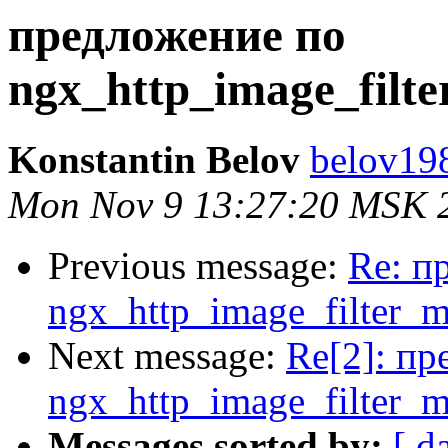
предложение по
ngx_http_image_filt
Konstantin Belov
belov19
Mon Nov 9 13:27:20 MSK 
Previous message:
Re: п
ngx_http_image_filter_
Next message:
Re[2]: пр
ngx_http_image_filter_
Messages sorted by:
[ d