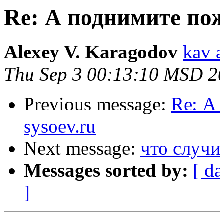
Re: А поднимите пож
Alexey V. Karagodov
kav 
Thu Sep 3 00:13:10 MSD 2
Previous message:
Re: А
sysoev.ru
Next message:
что случи
Messages sorted by:
[ d
]