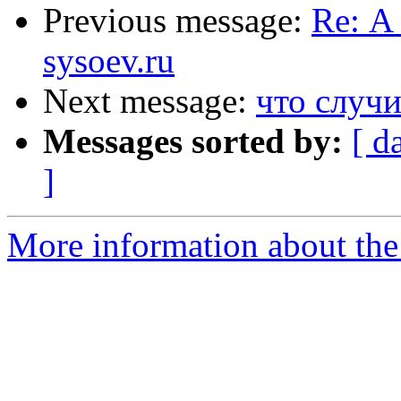
Previous message:
Re: А
sysoev.ru
Next message:
что случи
Messages sorted by:
[ d
]
More information about the 