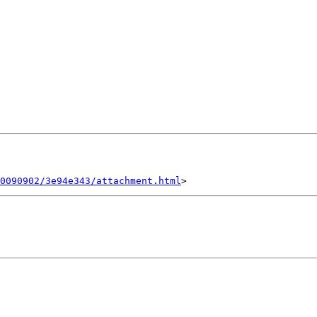
0090902/3e94e343/attachment.html