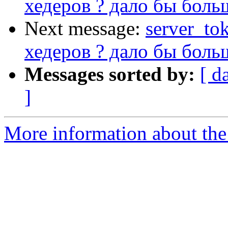
хедеров ? дало бы боль
Next message:
server_to
хедеров ? дало бы боль
Messages sorted by:
[ d
]
More information about the 