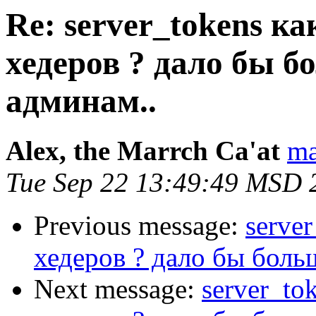
Re: server_tokens ка
хедеров ? дало бы 
админам..
Alex, the Marrch Ca'at
ma
Tue Sep 22 13:49:49 MSD 
Previous message:
serve
хедеров ? дало бы боль
Next message:
server_to