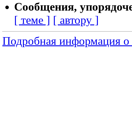
Сообщения, упорядоч
[ теме ]
[ автору ]
Подробная информация о 