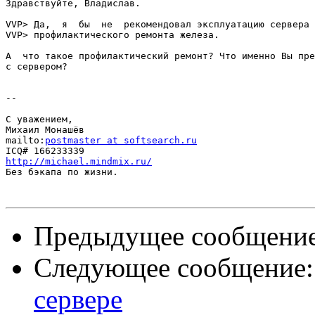
Здравствуйте, Владислав.

VVP> Да,  я  бы  не  рекомендовал эксплуатацию сервера 
VVP> профилактического ремонта железа.

А  что такое профилактический ремонт? Что именно Вы пре
с сервером?

-- 

С уважением,

Михаил Монашёв

mailto:
postmaster at softsearch.ru
http://michael.mindmix.ru/

Без бэкапа по жизни.

Предыдущее сообщени
Следующее сообщение
сервере