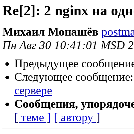
Re[2]: 2 nginx на од
Михаил Монашёв
postma
Пн Авг 30 10:41:01 MSD 
Предыдущее сообщени
Следующее сообщение
сервере
Сообщения, упорядоч
[ теме ]
[ автору ]