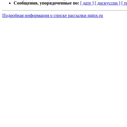
Сообщения, упорядоченные по:
[ дате ]
[ дискуссии ]
[ т
Подробная информация о списке рассылки nginx-ru