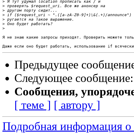
>
>
>
>
>
>
>
Я не знаю какие запросы приходят. Проверить можете толь
Предыдущее сообщени
Следующее сообщение
Сообщения, упорядоч
[ теме ]
[ автору ]
Подробная информация о 