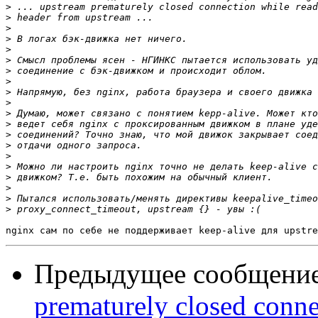
>
>
>
>
>
>
>
>
>
>
>
>
>
>
>
>
>
>
>
>
Предыдущее сообщени
prematurely closed conne