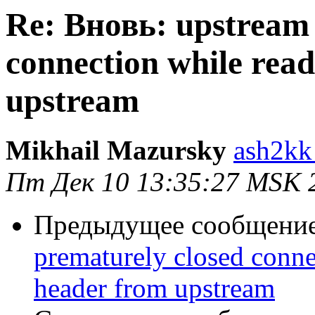
Re: Вновь: upstream 
connection while rea
upstream
Mikhail Mazursky
ash2kk
Пт Дек 10 13:35:27 MSK 
Предыдущее сообщени
prematurely closed conne
header from upstream