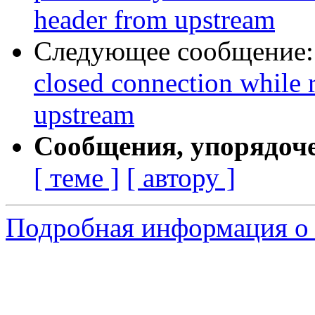
header from upstream
Следующее сообщение
closed connection while 
upstream
Сообщения, упорядоч
[ теме ]
[ автору ]
Подробная информация о 