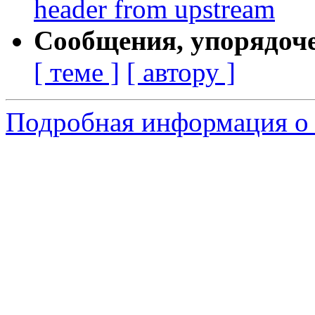
header from upstream
Сообщения, упорядоч
[ теме ]
[ автору ]
Подробная информация о 