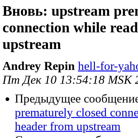
Вновь: upstream prem
connection while rea
upstream
Andrey Repin
hell-for-yah
Пт Дек 10 13:54:18 MSK 
Предыдущее сообщени
prematurely closed conne
header from upstream