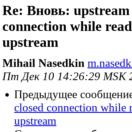
Re: Вновь: upstream 
connection while rea
upstream
Mihail Nasedkin
m.nasedk
Пт Дек 10 14:26:29 MSK 
Предыдущее сообщени
closed connection while 
upstream