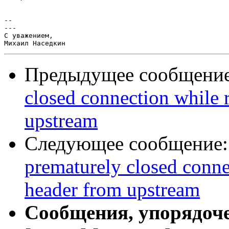
-- 

---

С уважением,

Предыдущее сообщени
closed connection while 
upstream
Следующее сообщение
prematurely closed conne
header from upstream
Сообщения, упорядоч