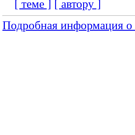
[ теме ]
[ автору ]
Подробная информация о 