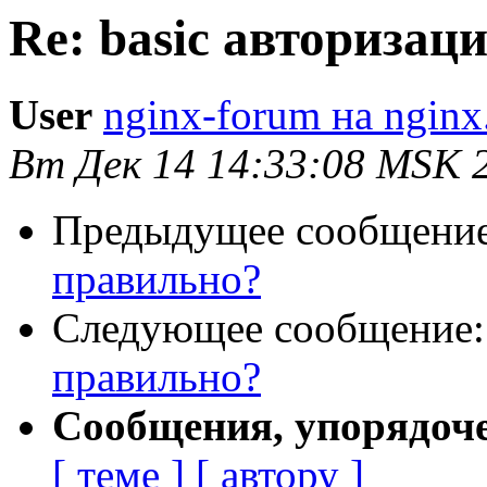
Re: basic авторизац
User
nginx-forum на nginx
Вт Дек 14 14:33:08 MSK 
Предыдущее сообщени
правильно?
Следующее сообщение
правильно?
Сообщения, упорядоч
[ теме ]
[ автору ]