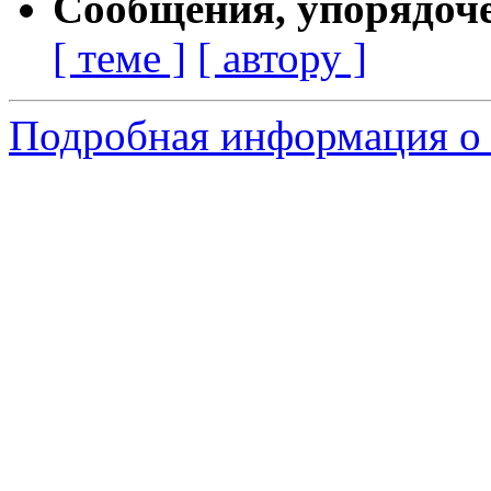
Сообщения, упорядоч
[ теме ]
[ автору ]
Подробная информация о 