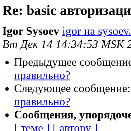
Re: basic авторизац
Igor Sysoev
igor на sysoev
Вт Дек 14 14:34:53 MSK 
Предыдущее сообщени
правильно?
Следующее сообщение
правильно?
Сообщения, упорядоч
[ теме ]
[ автору ]