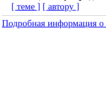
[ теме ]
[ автору ]
Подробная информация о 