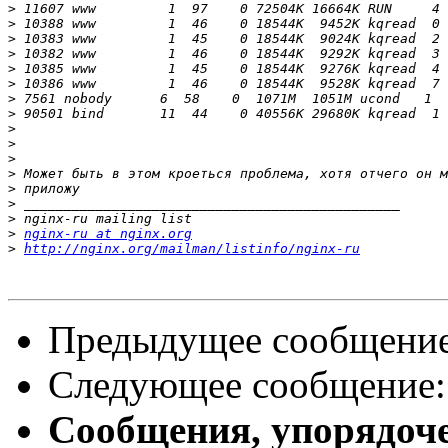
>
>
>
>
>
>
>
>
>
>
>
>
>
>
>
>
nginx-ru at nginx.org
>
http://nginx.org/mailman/listinfo/nginx-ru
Предыдущее сообщени
Следующее сообщение
Сообщения, упорядоч