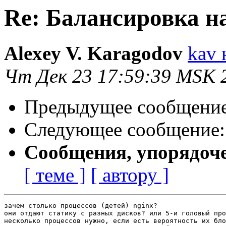
Re: Балансировка н
Alexey V. Karagodov
kav 
Чт Дек 23 17:59:39 MSK 
Предыдущее сообщени
Следующее сообщение
Сообщения, упорядоч
[ теме ]
[ автору ]
зачем столько процессов (детей) nginx? 

они отдают статику с разных дисков? или 5-и головый про
несколько процессов нужно, если есть вероятность их бло