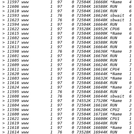
>
>
>
>
>
>
>
>
>
>
>
>
>
>
>
>
>
>
>
>
>
>
>
>
>
>
>
>
>
>