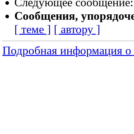
Следующее сообщение
Сообщения, упорядоч
[ теме ]
[ автору ]
Подробная информация о 