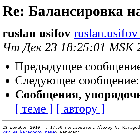
Re: Балансировка н
ruslan usifov
ruslan.usifo
Чт Дек 23 18:25:01 MSK 
Предыдущее сообщени
Следующее сообщение
Сообщения, упорядоч
[ теме ]
[ автору ]
kav на karagodov.name
> написал:
