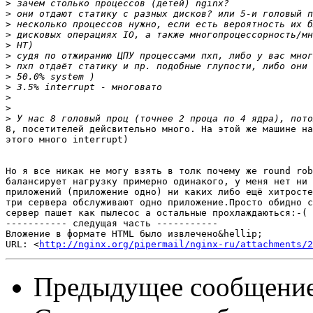
>
>
>
>
>
>
>
>
>
>
>
>
8, посетителей дейсвительно много. На этой же машине на
этого много interrupt)

Но я все никак не могу взять в толк почему же round rob
балансирует нагрузку примерно одинакого, у меня нет ни 
приложений (приложение одно) ни каких либо ещё хитросте
три сервера обслуживают одно приложение.Просто обидно с
сервер пашет как пылесос а остальные прохлаждаються:-(

----------- следущая часть -----------

Вложение в формате HTML было извлечено&hellip;

URL: <
http://nginx.org/pipermail/nginx-ru/attachments/2
Предыдущее сообщени