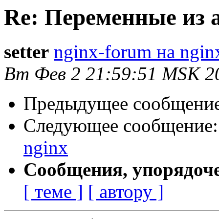
Re: Переменные из a
setter
nginx-forum на ngin
Вт Фев 2 21:59:51 MSK 2
Предыдущее сообщени
Следующее сообщение
nginx
Сообщения, упорядоч
[ теме ]
[ автору ]