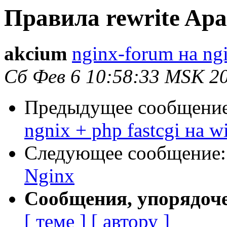
Правила rewrite Apa
akcium
nginx-forum на ng
Сб Фев 6 10:58:33 MSK 2
Предыдущее сообщени
ngnix + php fastcgi на 
Следующее сообщение
Nginx
Сообщения, упорядоч
[ теме ]
[ автору ]