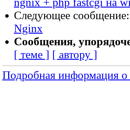
ngnix + php fastcgi на 
Следующее сообщение
Nginx
Сообщения, упорядоч
[ теме ]
[ автору ]
Подробная информация о 