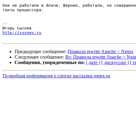
Они не работали в Апаче. Вернее, работали, но совершенн
такты процессора.

-- 

http://sysoev.ru
Предыдущее сообщение:
Правила rewrite Apache > Nginx
Следующее сообщение:
Re: Правила rewrite Apache > Ngi
Сообщения, упорядоченные по:
[ дате ]
[ дискуссии ]
[ т
Подробная информация о списке рассылки nginx-ru