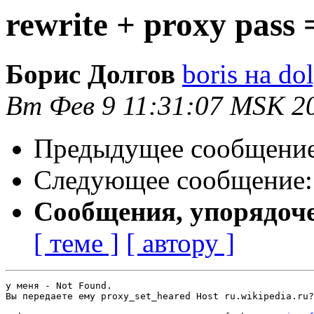
rewrite + proxy pass 
Борис Долгов
boris на do
Вт Фев 9 11:31:07 MSK 2
Предыдущее сообщени
Следующее сообщение
Сообщения, упорядоч
[ теме ]
[ автору ]
у меня - Not Found.

Вы передаете ему proxy_set_heared Host ru.wikipedia.ru?
