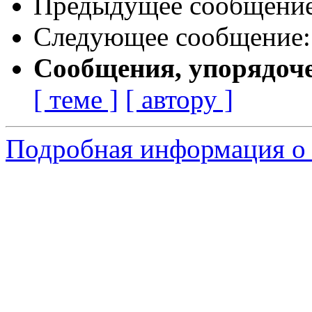
Предыдущее сообщени
Следующее сообщение
Сообщения, упорядоч
[ теме ]
[ автору ]
Подробная информация о 