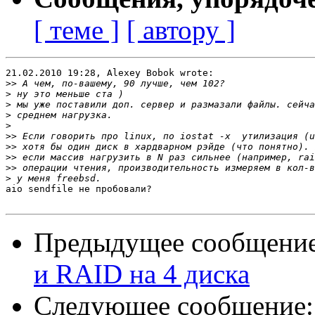
[ теме ]
[ автору ]
21.02.2010 19:28, Alexey Bobok wrote:

>>
>
>
>
>
>>
>>
>>
>>
>
aio sendfile не пробовали?

Предыдущее сообщени
и RAID на 4 диска
Следующее сообщение