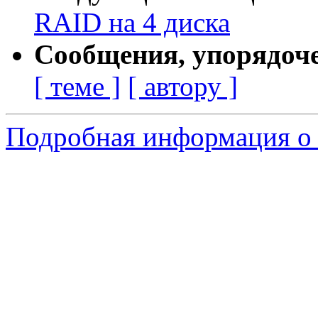
RAID на 4 диска
Сообщения, упорядоч
[ теме ]
[ автору ]
Подробная информация о 