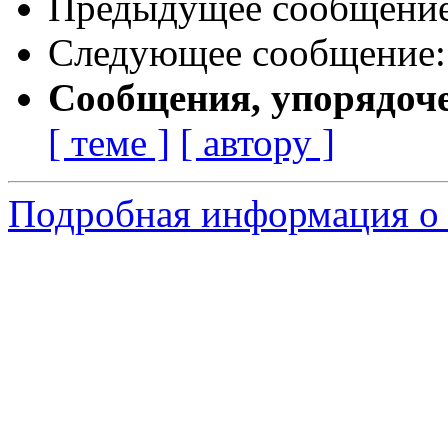
Предыдущее сообщени
Следующее сообщение
Сообщения, упорядоч
[ теме ]
[ автору ]
Подробная информация о 