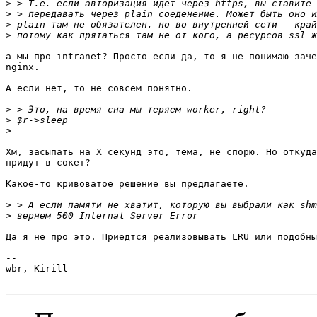
>
>
>
>
а мы про intranet? Просто если да, то я не понимаю заче
nginx.

А если нет, то не совсем понятно.

>
>
>
Хм, засыпать на Х секунд это, тема, не спорю. Но откуда
придут в сокет?

Какое-то кривоватое решение вы предлагаете.

>
>
Да я не про это. Приедтся реализовывать LRU или подобны
-- 

wbr, Kirill
