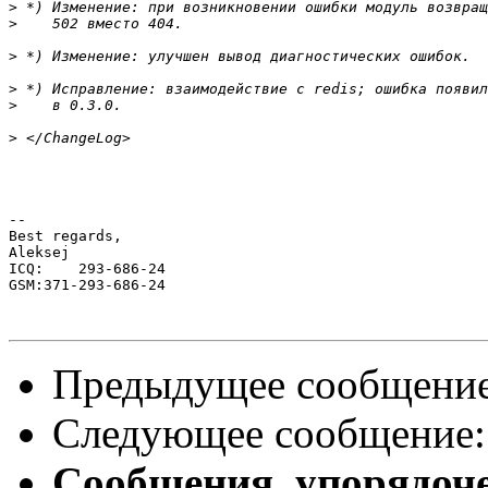
>
>
>
>
>
>
-- 

Best regards,

Aleksej             

ICQ:    293-686-24

GSM:371-293-686-24

Предыдущее сообщени
Следующее сообщение
Сообщения, упорядоч