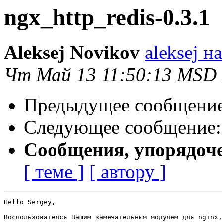
ngx_http_redis-0.3.1
Aleksej Novikov
aleksej н
Чт Май 13 11:50:13 MSD
Предыдущее сообщени
Следующее сообщение
Сообщения, упорядоч
[ теме ]
[ автору ]
Hello Sergey,

Воспользователся Вашим замечательным модулем для nginx,