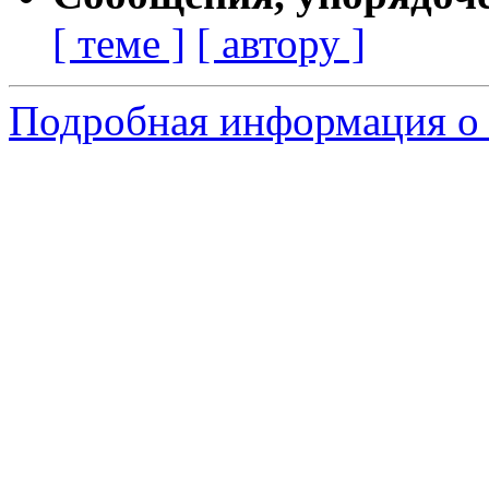
[ теме ]
[ автору ]
Подробная информация о 