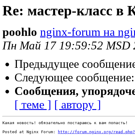
Re: мастер-класс в 
poohlo
nginx-forum на ngi
Пн Май 17 19:59:52 MSD 
Предыдущее сообщени
Следующее сообщение
Сообщения, упорядоч
[ теме ]
[ автору ]
Какая новость! обязательно постараюсь к вам попасть!

Posted at Nginx Forum: 
http://forum.nginx.org/read.php?