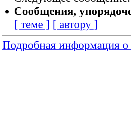
Сообщения, упорядоч
[ теме ]
[ автору ]
Подробная информация о 