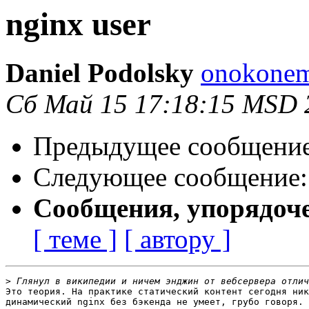
nginx user
Daniel Podolsky
onokonem
Сб Май 15 17:18:15 MSD 
Предыдущее сообщени
Следующее сообщение
Сообщения, упорядоч
[ теме ]
[ автору ]
>
Это теория. На практике статический контент сегодня ник
динамический nginx без бэкенда не умеет, грубо говоря.
