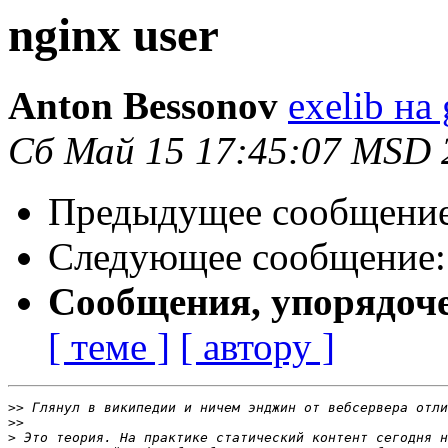
nginx user
Anton Bessonov
exelib на
Сб Май 15 17:45:07 MSD 
Предыдущее сообщени
Следующее сообщение
Сообщения, упорядоч
[ теме ]
[ автору ]
>>
>>
>