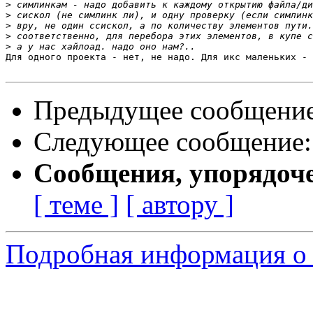
>
>
>
>
>
Для одного проекта - нет, не надо. Для икс маленьких - 
Предыдущее сообщени
Следующее сообщение
Сообщения, упорядоч
[ теме ]
[ автору ]
Подробная информация о 