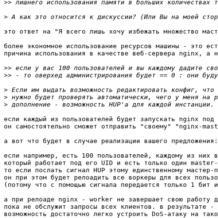
>>
>
это ответ на "Я всего лишь хочу избежать множество маст
более экономное использование ресурсов машины - это ест
причина использования в качестве веб-сервера nginx, а н
>>
>>
>
>
>
если каждый из пользователей будет запускать nginx под 
он самостоятельно сможет отправить "своему" "nginx-mast
а вот что будет в случае реализации вашего предложения:

если например, есть 100 пользователей, каждому из них в
который работает под его UID и есть только один master-
то если послать сигнал HUP этому единственному мастер-п
он при этом будет релоадить все воркеры для всех пользо
(потому что с помощью сигнала передается только 1 бит и
а при релоаде nginx - worker не завершает свою работу д
пока не обслужит запросы всех клиентов. в результате - 
возможность достаточно легко устроить DoS-атаку на тако