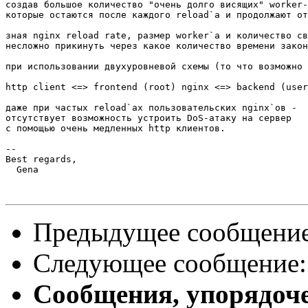
создав большое количество "очень долго висящих" worker-
которые остаются после каждого reload`а и продолжают от
зная nginx reload rate, размер worker`а и количество св
несложно прикинуть через какое количество времени закон
при использовании двухуровневой схемы (то что возможно 
http client <=> frontend (root) nginx <=> backend (user
даже при частых reload`ах пользовательских nginx`ов -

отсутствует возможность устроить DoS-атаку на сервер

с помощью очень медленных http клиентов.

-- 

Best regards,

  Gena

Предыдущее сообщени
Следующее сообщение
Сообщения, упорядоч