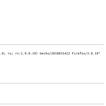
.0; ru; rv:1.9.0.19) Gecko/2010031422 Firefox/3.0.19"
