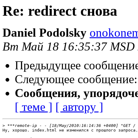
Re: redirect снова
Daniel Podolsky
onokonem
Вт Май 18 16:35:37 MSD
Предыдущее сообщени
Следующее сообщение
Сообщения, упорядоч
[ теме ]
[ автору ]
>
Ну, хорошо. index.html не изменился с прошлого запроса.
