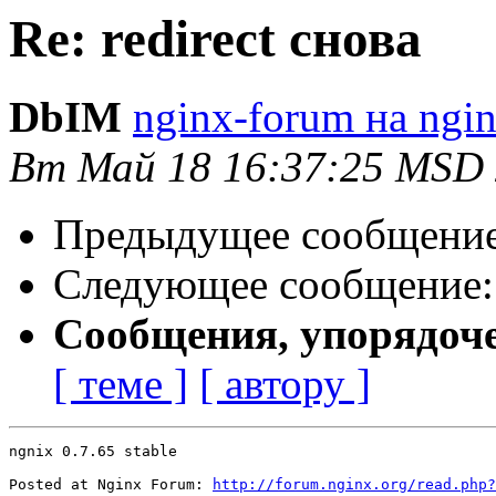
Re: redirect снова
DbIM
nginx-forum на ngin
Вт Май 18 16:37:25 MSD
Предыдущее сообщени
Следующее сообщение
Сообщения, упорядоч
[ теме ]
[ автору ]
ngnix 0.7.65 stable

Posted at Nginx Forum: 
http://forum.nginx.org/read.php?