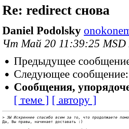
Re: redirect снова
Daniel Podolsky
onokonem
Чт Май 20 11:39:25 MSD
Предыдущее сообщени
Следующее сообщение
Сообщения, упорядоч
[ теме ]
[ автору ]
>
Да, Вы правы, начинает доставать :)
