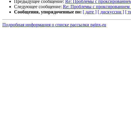
Предыдущее сообщение:
Re: Проблемы с проксирование
Следующее сообщение:
Re: Проблемы с проксированием
Сообщения, упорядоченные по:
[ дате ]
[ дискуссии ]
[ т
Подробная информация о списке рассылки nginx-ru