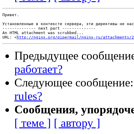
Привет.

Установленные в контексте сервера, эти директивы не нас
-------------- next part --------------

An HTML attachment was scrubbed...

URL: <
http://nginx.org/pipermail/nginx-ru/attachments/2
Предыдущее сообщени
работает?
Следующее сообщение
rules?
Сообщения, упорядоч
[ теме ]
[ автору ]