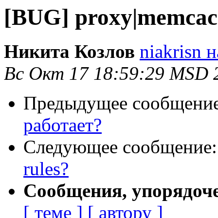
[BUG] proxy|memcach
Никита Козлов
niakrisn 
Вс Окт 17 18:59:29 MSD 
Предыдущее сообщени
работает?
Следующее сообщение
rules?
Сообщения, упорядоч
[ теме ]
[ автору ]