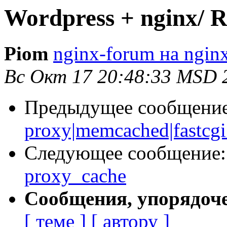
Wordpress + nginx/ R
Piom
nginx-forum на nginx
Вс Окт 17 20:48:33 MSD 
Предыдущее сообщени
proxy|memcached|fastcg
Следующее сообщение
proxy_cache
Сообщения, упорядоч
[ теме ]
[ автору ]