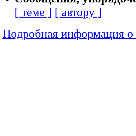
[ теме ]
[ автору ]
Подробная информация о 