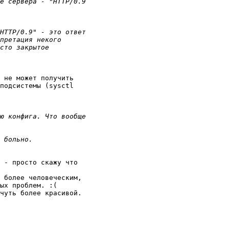
 не может получить

подсистемы (sysctl

 - просто скажу что

 более человеческим,

ых проблем. :(

чуть более красивой.
