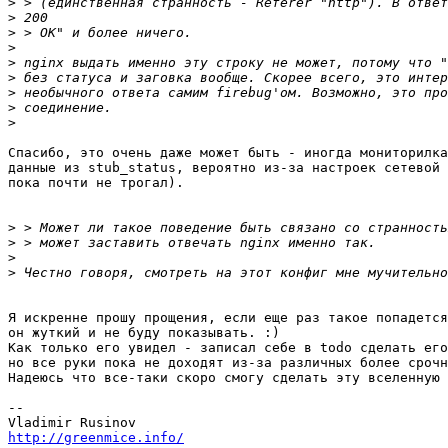
>
>
>
>
>
>
>
>
>
Спасибо, это очень даже может быть - иногда мониторилка
данные из stub_status, вероятно из-за настроек сетевой 
пока почти не трогал).

>
>
>
>
Я искренне прошу прощения, если еще раз такое попадется
он жуткий и не буду показывать. :)

Как только его увидел - записал себе в todo сделать его
но все руки пока не доходят из-за различных более срочн
Надеюсь что все-таки скоро смогу сделать эту вселенную 
-- 

http://greenmice.info/