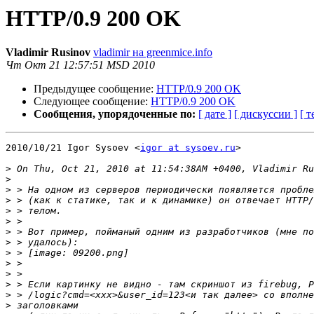
HTTP/0.9 200 OK
Vladimir Rusinov
vladimir на greenmice.info
Чт Окт 21 12:57:51 MSD 2010
Предыдущее сообщение:
HTTP/0.9 200 OK
Следующее сообщение:
HTTP/0.9 200 OK
Сообщения, упорядоченные по:
[ дате ]
[ дискуссии ]
[ т
2010/10/21 Igor Sysoev <
igor at sysoev.ru
>

>
>
>
>
>
>
>
>
>
>
>
>
>
>