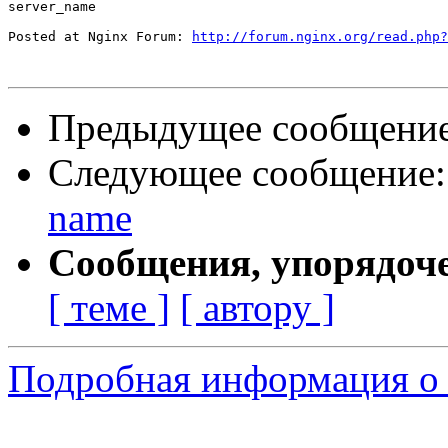
server_name

Posted at Nginx Forum: 
http://forum.nginx.org/read.php?
Предыдущее сообщени
Следующее сообщение
name
Сообщения, упорядоч
[ теме ]
[ автору ]
Подробная информация о 