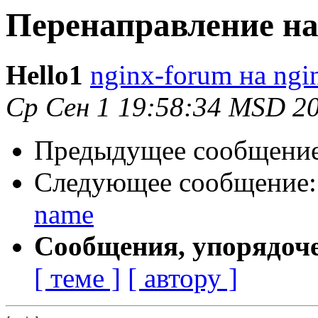
Перенаправление на
Hello1
nginx-forum на ngi
Ср Сен 1 19:58:34 MSD 2
Предыдущее сообщени
Следующее сообщение
name
Сообщения, упорядоч
[ теме ]
[ автору ]