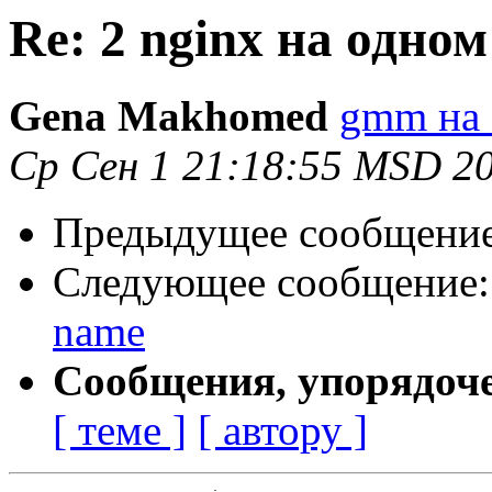
Re: 2 nginx на одном
Gena Makhomed
gmm на 
Ср Сен 1 21:18:55 MSD 2
Предыдущее сообщени
Следующее сообщение
name
Сообщения, упорядоч
[ теме ]
[ автору ]