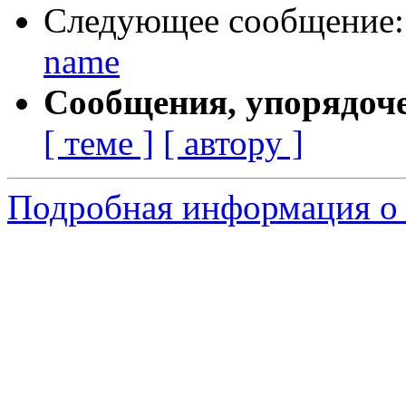
Следующее сообщение
name
Сообщения, упорядоч
[ теме ]
[ автору ]
Подробная информация о 