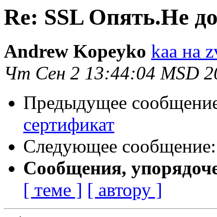
Re: SSL Опять.Не д
Andrew Kopeyko
kaa на z
Чт Сен 2 13:44:04 MSD 2
Предыдущее сообщени
сертификат
Следующее сообщение
Сообщения, упорядоч
[ теме ]
[ автору ]