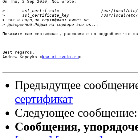
On Thu, 2 Sep 2010, No1 wrote:

>
>
>
>
Покажите сам сертификат, расскажите по-подробнее что за
-- 

Best regards,

Andrew Kopeyko <
kaa at zvuki.ru
>

Предыдущее сообщени
сертификат
Следующее сообщение
Сообщения, упорядоч