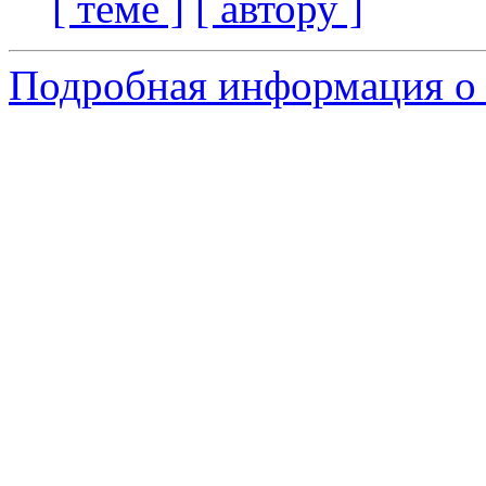
[ теме ]
[ автору ]
Подробная информация о 