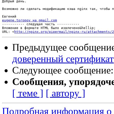
Добрый день.

Возможно ли сделать модификацию кэша nginx так, чтобы п
eugene.toropov на gmail.com

----------- следущая часть -----------

Вложение в формате HTML было извлечено&hellip;

URL: <
http://nginx.org/pipermail/nginx-ru/attachments/2
Предыдущее сообщени
доверенный сертификат
Следующее сообщение
Сообщения, упорядоч
[ теме ]
[ автору ]
Подробная информация о 