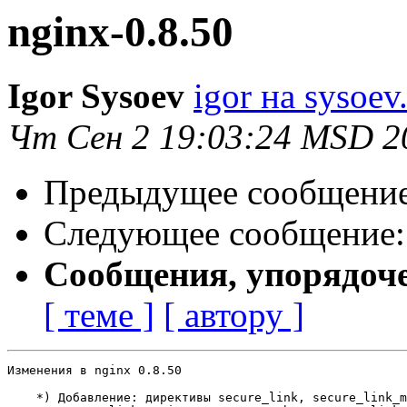
nginx-0.8.50
Igor Sysoev
igor на sysoev
Чт Сен 2 19:03:24 MSD 2
Предыдущее сообщени
Следующее сообщение
Сообщения, упорядоч
[ теме ]
[ автору ]
Изменения в nginx 0.8.50                               
    *) Добавление: директивы secure_link, secure_link_m