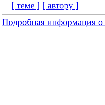
[ теме ]
[ автору ]
Подробная информация о 