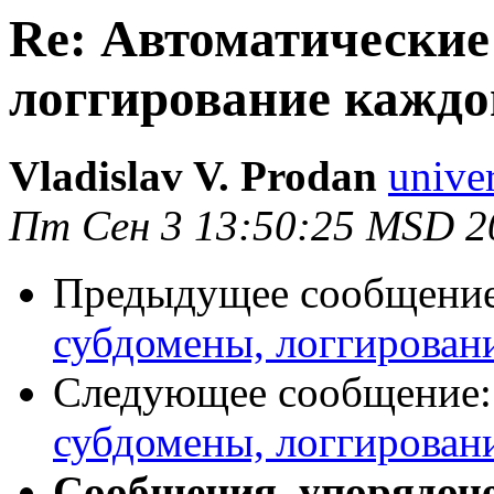
Re: Автоматические
логгирование каждо
Vladislav V. Prodan
univer
Пт Сен 3 13:50:25 MSD 2
Предыдущее сообщени
субдомены, логгирован
Следующее сообщение
субдомены, логгирован
Сообщения, упорядоч