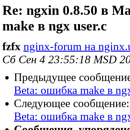
Re: ngxin 0.8.50 в M
make в ngx user.c
fzfx
nginx-forum на nginx.
Сб Сен 4 23:55:18 MSD 2
Предыдущее сообщени
Beta: ошибка make в ngx
Следующее сообщение
Beta: ошибка make в ngx
Сообщения, упорядоч