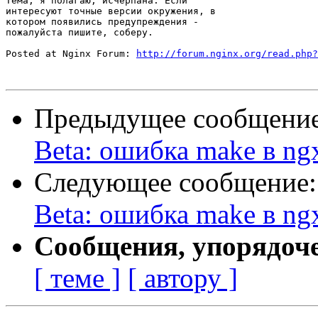
Тема, я полагаю, исчерпана. Если

интересуют точные версии окружения, в

котором появились предупреждения -

пожалуйста пишите, соберу.

Posted at Nginx Forum: 
http://forum.nginx.org/read.php?
Предыдущее сообщени
Beta: ошибка make в ngx
Следующее сообщение
Beta: ошибка make в ngx
Сообщения, упорядоч
[ теме ]
[ автору ]