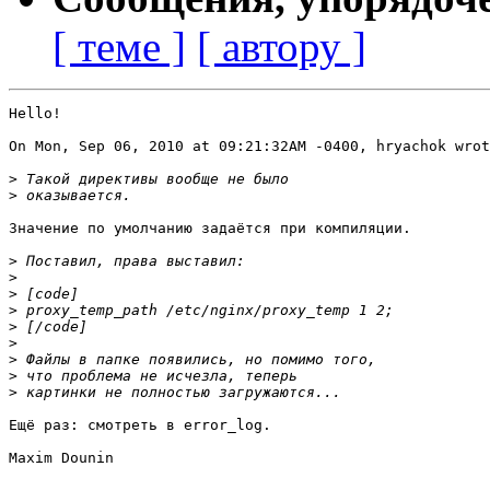
[ теме ]
[ автору ]
Hello!

On Mon, Sep 06, 2010 at 09:21:32AM -0400, hryachok wrot
>
>
Значение по умолчанию задаётся при компиляции.

>
>
>
>
>
>
>
>
>
Ещё раз: смотреть в error_log.

Maxim Dounin
