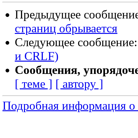
Предыдущее сообщени
страниц обрывается
Следующее сообщение
и CRLF)
Сообщения, упорядоч
[ теме ]
[ автору ]
Подробная информация о 