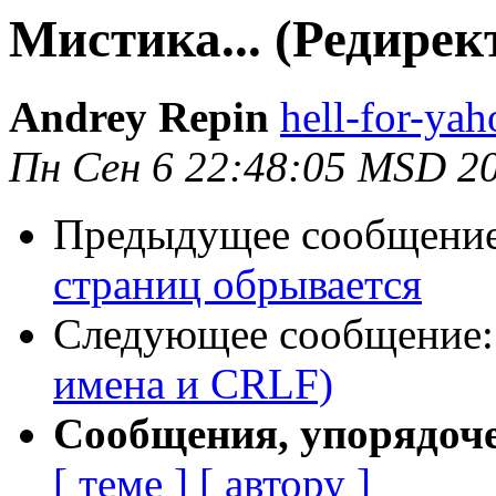
Мистика... (Редире
Andrey Repin
hell-for-yah
Пн Сен 6 22:48:05 MSD 2
Предыдущее сообщени
страниц обрывается
Следующее сообщение
имена и CRLF)
Сообщения, упорядоч
[ теме ]
[ автору ]