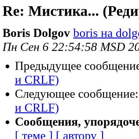
Re: Мистика... (Ред
Boris Dolgov
boris на dol
Пн Сен 6 22:54:58 MSD 2
Предыдущее сообщени
и CRLF)
Следующее сообщение
и CRLF)
Сообщения, упорядоч
[ теме ]
[ автору ]