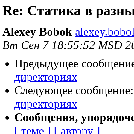
Re: Статика в разн
Alexey Bobok
alexey.bobo
Вт Сен 7 18:55:52 MSD 2
Предыдущее сообщени
директориях
Следующее сообщение
директориях
Сообщения, упорядоч
[ теме ]
[ автору ]