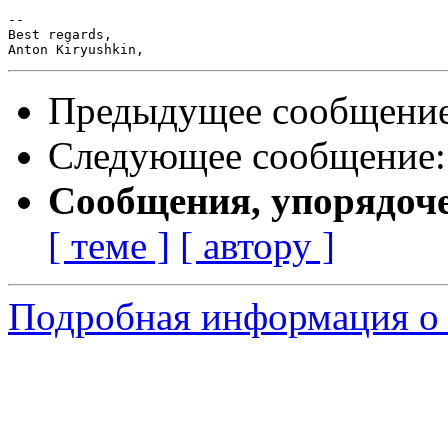
-- 

Best regards,

Предыдущее сообщени
Следующее сообщение
Сообщения, упорядоч
[ теме ]
[ автору ]
Подробная информация о 