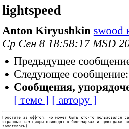
lightspeed
Anton Kiryushkin
swood н
Ср Сен 8 18:58:17 MSD 2
Предыдущее сообщени
Следующее сообщение
Сообщения, упорядоч
[ теме ]
[ автору ]
Простите за оффтоп, но может быть кто-то пользовался са
странные там цифры приводят в бенчмарках и прям даже по
захотелось)
