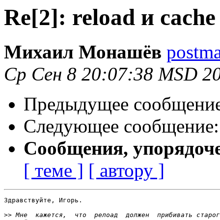
Re[2]: reload и cach
Михаил Монашёв
postma
Ср Сен 8 20:07:38 MSD 2
Предыдущее сообщени
Следующее сообщение
Сообщения, упорядоч
[ теме ]
[ автору ]
Здравствуйте, Игорь.

>>