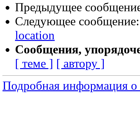
Предыдущее сообщени
Следующее сообщение
location
Сообщения, упорядоч
[ теме ]
[ автору ]
Подробная информация о 