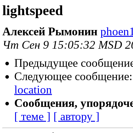
lightspeed
Алексей Рымонин
phoen1
Чт Сен 9 15:05:32 MSD 2
Предыдущее сообщени
Следующее сообщение
location
Сообщения, упорядоч
[ теме ]
[ автору ]