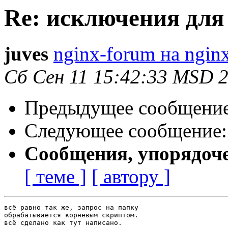
Re: исключения для
juves
nginx-forum на nginx
Сб Сен 11 15:42:33 MSD 
Предыдущее сообщени
Следующее сообщение
Сообщения, упорядоч
[ теме ]
[ автору ]
всё равно так же, запрос на папку

обрабатывается корневым скриптом.

всё сделано как тут написано.
