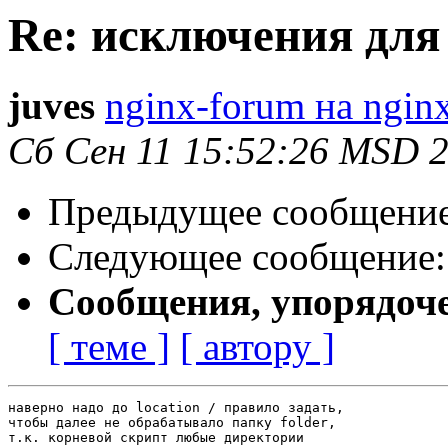
Re: исключения для
juves
nginx-forum на nginx
Сб Сен 11 15:52:26 MSD 
Предыдущее сообщени
Следующее сообщение
Сообщения, упорядоч
[ теме ]
[ автору ]
наверно надо до location / правило задать,

чтобы далее не обрабатывало папку folder,

т.к. корневой скрипт любые директории
